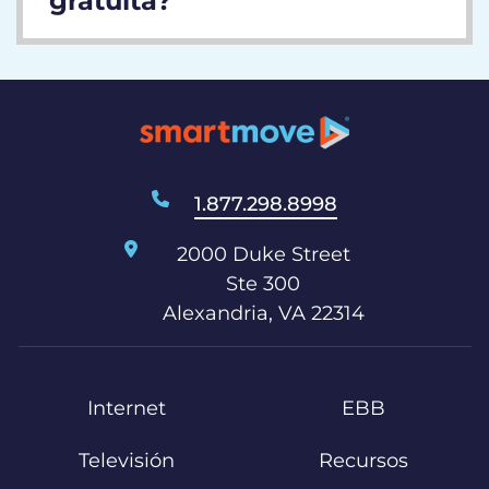
gratuita?
1.877.298.8998
2000 Duke Street
Ste 300
Alexandria, VA 22314
Internet
EBB
Televisión
Recursos