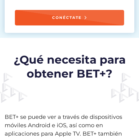
CONÉCTATE
¿Qué necesita para
obtener BET+?
BET+ se puede ver a través de dispositivos
móviles Android e iOS, así como en
aplicaciones para Apple TV. BET+ también