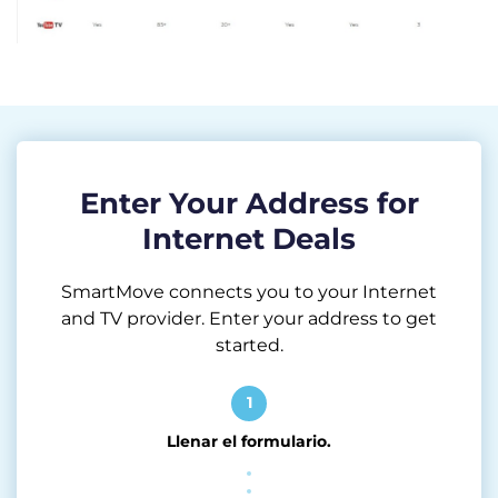
Enter Your Address for
Internet Deals
SmartMove connects you to your Internet
and TV provider. Enter your address to get
started.
1
Llenar el formulario.