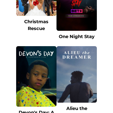
Christmas
Rescue
One Night Stay
Alieu the
Devon's Day: A