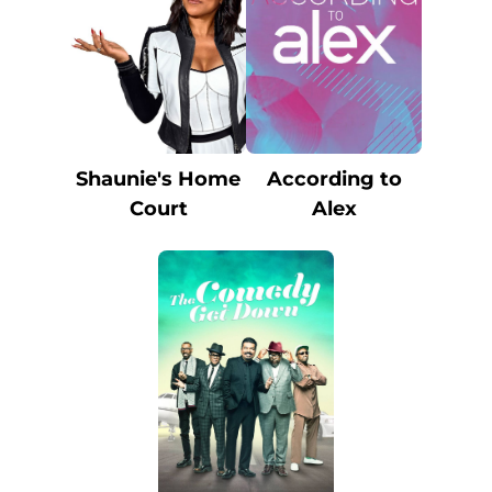
Shaunie's Home
According to
Court
Alex