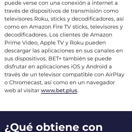
puede verse con una conexión a internet a
través de dispositivos de transmisión como
televisores Roku, sticks y decodificadores, así
como en Amazon Fire TV sticks, televisores y
decodificadores. Los clientes de Amazon
Prime Video, Apple TV y Roku pueden
descargar las aplicaciones en sus canales en
sus dispositivos. BET+ también se puede
disfrutar en aplicaciones iOS y Android a
través de un televisor compatible con AirPlay
o Chromecast, así como en un navegador
web al visitar
www.bet.plus
.
¿Qué obtiene con