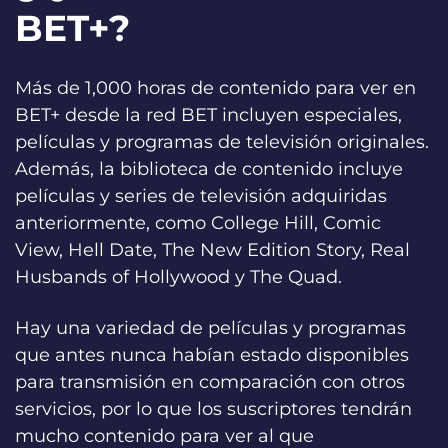
BET+?
Más de 1,000 horas de contenido para ver en
BET+ desde la red BET incluyen especiales,
películas y programas de televisión originales.
Además, la biblioteca de contenido incluye
películas y series de televisión adquiridas
anteriormente, como College Hill, Comic
View, Hell Date, The New Edition Story, Real
Husbands of Hollywood y The Quad.
Hay una variedad de películas y programas
que antes nunca habían estado disponibles
para transmisión en comparación con otros
servicios, por lo que los suscriptores tendrán
mucho contenido para ver al que