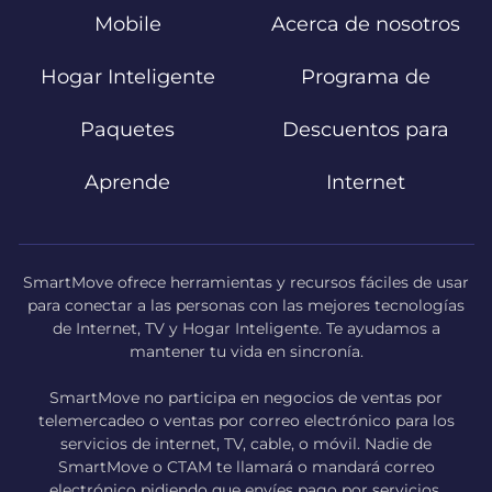
Mobile
Acerca de nosotros
Hogar Inteligente
Programa de
Paquetes
Descuentos para
Aprende
Internet
SmartMove ofrece herramientas y recursos fáciles de usar
para conectar a las personas con las mejores tecnologías
de Internet, TV y Hogar Inteligente. Te ayudamos a
mantener tu vida en sincronía.
SmartMove no participa en negocios de ventas por
telemercadeo o ventas por correo electrónico para los
servicios de internet, TV, cable, o móvil. Nadie de
SmartMove o CTAM te llamará o mandará correo
electrónico pidiendo que envíes pago por servicios.