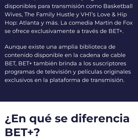
disponibles para transmisión como Basketball
Wives, The Family Hustle y VH1’s Love & Hip
Hop: Atlanta y más. La comedia Martin de Fox
se ofrece exclusivamente a través de BET+.
Aunque existe una amplia biblioteca de
contenido disponible en la cadena de cable
BET, BET+ también brinda a los suscriptores
programas de televisión y películas originales
exclusivos en la plataforma de transmisión.
¿En qué se diferencia
BET+?