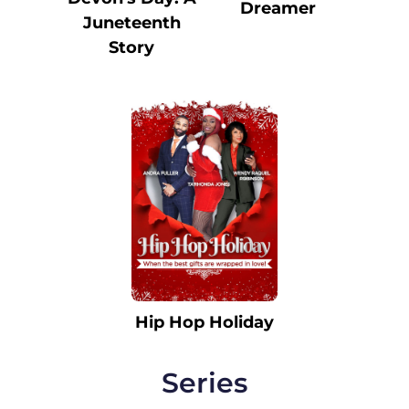
Dreamer
Juneteenth
Story
Hip Hop Holiday
Series