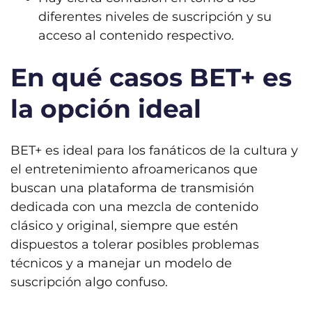
diferentes niveles de suscripción y su
acceso al contenido respectivo.
En qué casos BET+ es
la opción ideal
BET+ es ideal para los fanáticos de la cultura y
el entretenimiento afroamericanos que
buscan una plataforma de transmisión
dedicada con una mezcla de contenido
clásico y original, siempre que estén
dispuestos a tolerar posibles problemas
técnicos y a manejar un modelo de
suscripción algo confuso.