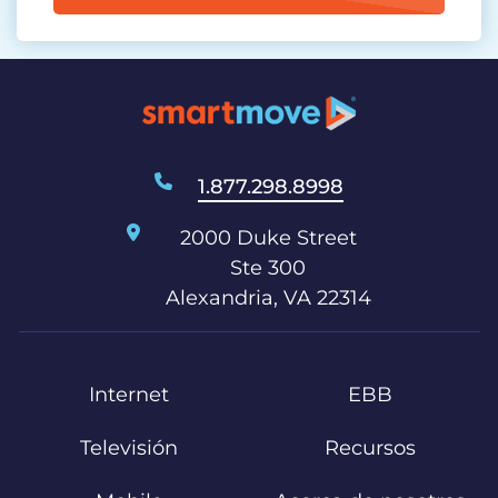
1.877.298.8998
2000 Duke Street
Ste 300
Alexandria, VA 22314
Internet
EBB
Televisión
Recursos