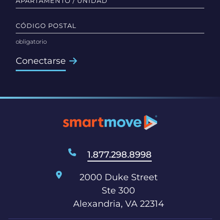
APARTAMENTO / UNIDAD
CÓDIGO POSTAL
Conectarse
1.877.298.8998
2000 Duke Street
Ste 300
Alexandria, VA 22314